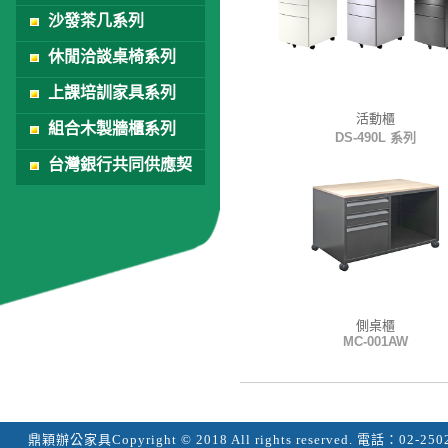
沙發茶几系列
休閒洽談桌椅系列
上課培訓家具系列
活動櫃
組合木製牆櫃系列
DS-490L 系列
台灣銀行共同供應契
約
側桌櫃
MC-001AW
鼎穎辦公家具
Copyright © 2018 All rights reserved.
電話：
02-250