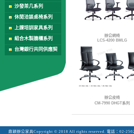
沙發茶几系列
休閒洽談桌椅系列
上課培訓家具系列
辦公網椅
組合木製牆櫃系列
LCS-4200 BMLG
台灣銀行共同供應契
約
辦公皮椅
CM-7990 DHGT系列
鼎穎辦公家具
Copyright © 2018 All rights reserved.
電話：
02-250