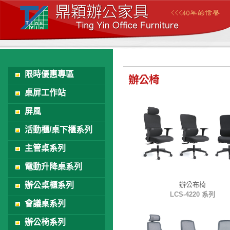
限時優惠專區
辦公椅
桌屏工作站
屏風
活動櫃/桌下櫃系列
主管桌系列
電動升降桌系列
辦公桌櫃系列
辦公布椅
LCS-4220 系列
會議桌系列
辦公椅系列