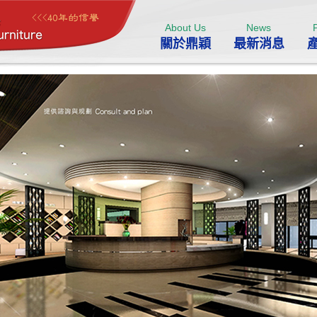
About Us
News
關於鼎穎
最新消息