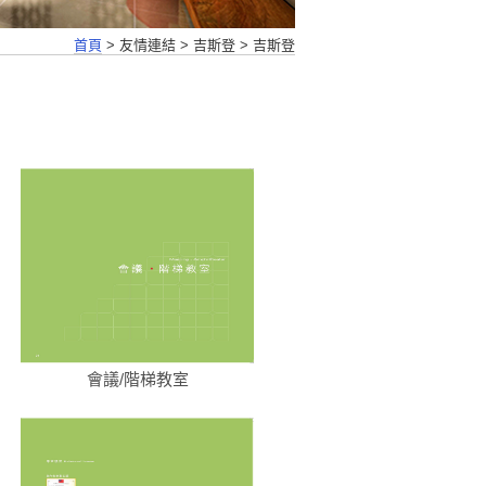
首頁
>
友情連結
>
吉斯登
>
吉斯登
會議/階梯教室