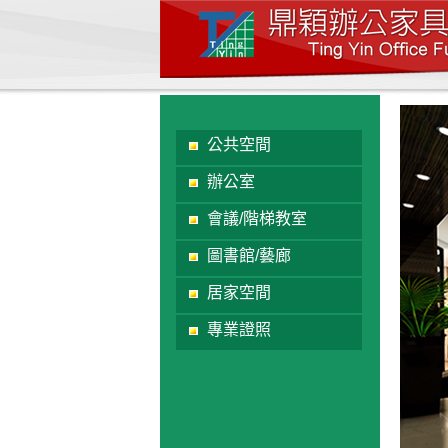
公共空間
辦公室
會議/階梯教室
圖書館/藝廊
居家空間
專業證照