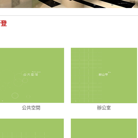
斯登
公共空間
辦公室