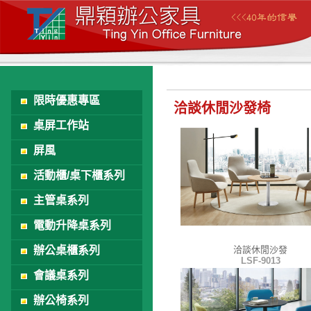
限時優惠專區
洽談休閒沙發椅
桌屏工作站
屏風
活動櫃/桌下櫃系列
主管桌系列
電動升降桌系列
辦公桌櫃系列
洽談休閒沙發
LSF-9013
會議桌系列
辦公椅系列