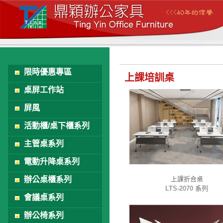
限時優惠專區
上課培訓桌
桌屏工作站
屏風
活動櫃/桌下櫃系列
主管桌系列
電動升降桌系列
辦公桌櫃系列
上課折合桌
LTS-2070 系列
會議桌系列
辦公椅系列