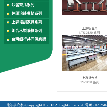
沙發茶几系列
休閒洽談桌椅系列
上課培訓家具系列
上課折合桌
組合木製牆櫃系列
LTS-2120 系列
台灣銀行共同供應契
約
上課折合桌
TS-1290 系列
鼎穎辦公家具
Copyright © 2018 All rights reserved.
電話：
02-250