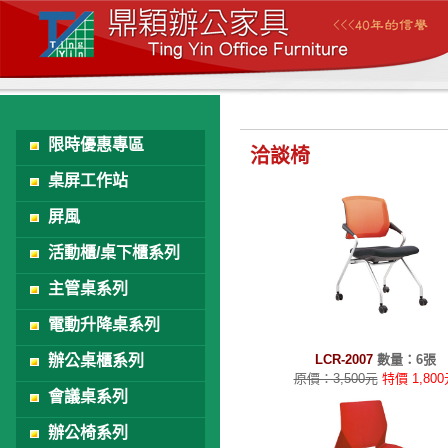
限時優惠專區
洽談椅
桌屏工作站
屏風
活動櫃/桌下櫃系列
主管桌系列
電動升降桌系列
辦公桌櫃系列
LCR-2007
數量：6張
原價：3,500元
特價 1,80
LCR-2007
會議桌系列
辦公椅系列