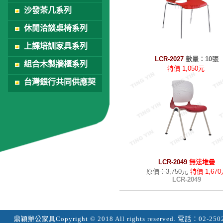
沙發茶几系列
休閒洽談桌椅系列
上課培訓家具系列
LCR-2027
數量：10張
組合木製牆櫃系列
特價 1,050元
LCR-2027
台灣銀行共同供應契
約
LCR-2049
無法堆疊
原價：3,750元
特價 1,67
LCR-2049
鼎穎辦公家具
Copyright © 2018 All rights reserved.
電話：
02-250