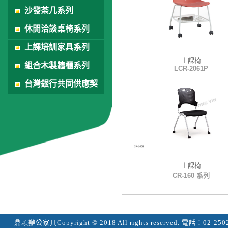
沙發茶几系列
休閒洽談桌椅系列
上課培訓家具系列
上課椅
組合木製牆櫃系列
LCR-2061P
台灣銀行共同供應契
約
上課椅
CR-160 系列
鼎穎辦公家具
Copyright © 2018 All rights reserved.
電話：
02-250