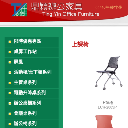
限時優惠專區
上課椅
桌屏工作站
屏風
活動櫃/桌下櫃系列
主管桌系列
電動升降桌系列
辦公桌櫃系列
上課椅
LCR-2009P
會議桌系列
辦公椅系列