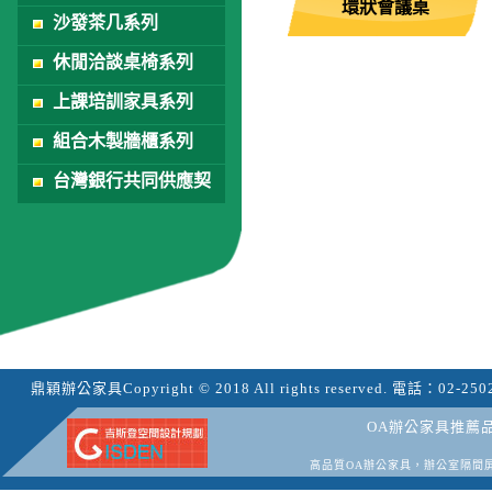
環狀會議桌
沙發茶几系列
休閒洽談桌椅系列
上課培訓家具系列
組合木製牆櫃系列
台灣銀行共同供應契
約
鼎穎辦公家具
Copyright © 2018 All rights reserved.
電話：
02-250
OA辦公家具推薦
高品質OA辦公家具，辦公室隔間