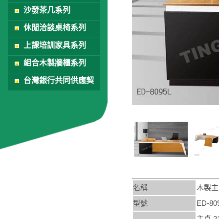
沙發茶几系列
休閒洽談桌椅系列
上課培訓家具系列
組合木製牆櫃系列
台灣銀行共同供應契
約
名稱
木製主
型號
ED-80
主桌 21